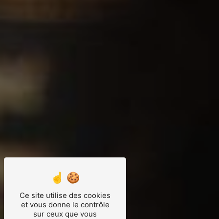
Ce site utilise des cookies
et vous donne le contrôle
sur ceux que vous