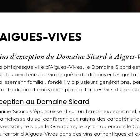
 AIGUES-VIVES
vins d'exception du Domaine Sicard à Aigues-
a pittoresque ville d'Aigues-Vives, le Domaine Sicard es
ur les amateurs de vin en quête de découvertes gustati
lissement familial, fondé il y a plusieurs générations, p
iant tradition et innovation pour offrir des vins d'une qua
exception au Domaine Sicard
ine Sicard s'épanouissent sur un terroir exceptionnel, o
a richesse du sol confèrent aux raisins des caractéristi
vec soin, tels que le Grenache, le Syrah ou encore le C
du terroir d'Aigues-Vives dans des vins authentiques et e