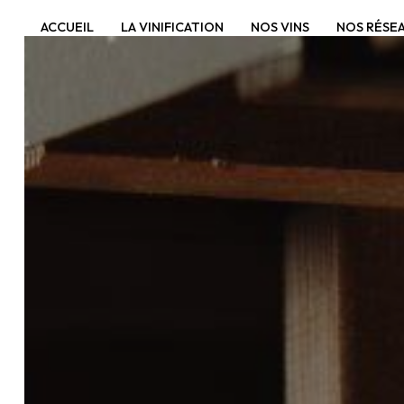
Panneau de gestion des cookies
ACCUEIL
LA VINIFICATION
NOS VINS
NOS RÉSE