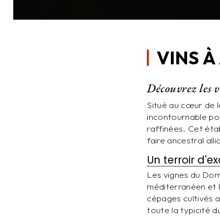
VINS À
Découvrez les 
Situé au cœur de l
incontournable po
raffinées. Cet étab
faire ancestral all
Un terroir d'
Les vignes du Doma
méditerranéen et l
cépages cultivés a
toute la typicité 