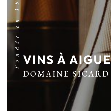
VINS À AIGU
DOMAINE SICARD