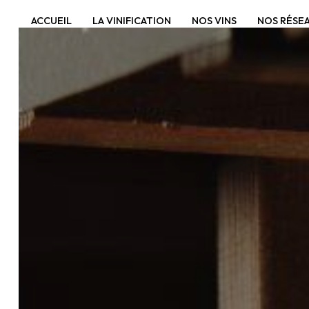
Panneau de gestion des cookies
ACCUEIL
LA VINIFICATION
NOS VINS
NOS RÉSE