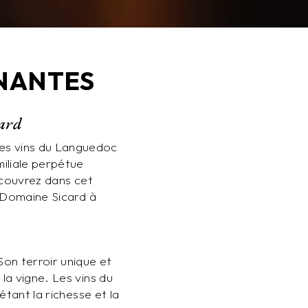
 NANTES
card
des vins du Languedoc
miliale perpétue
Découvrez dans cet
e Domaine Sicard à
Son terroir unique et
la vigne. Les vins du
étant la richesse et la