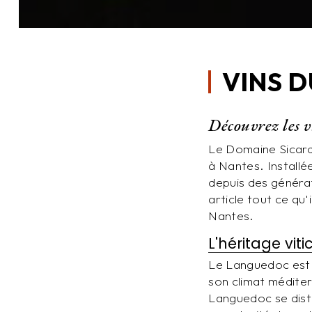
VINS 
Découvrez les 
Le Domaine Sicard
à Nantes. Installé
depuis des générat
article tout ce qu
Nantes.
L'héritage vi
Le Languedoc est l
son climat méditer
Languedoc se distin