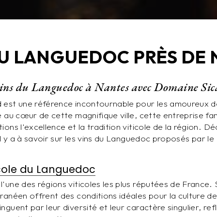
DU LANGUEDOC PRÈS DE
vins du Languedoc à Nantes avec Domaine Si
 est une référence incontournable pour les amoureux 
e au cœur de cette magnifique ville, cette entreprise fa
ions l'excellence et la tradition viticole de la région. 
'il y a à savoir sur les vins du Languedoc proposés par l
ticole du Languedoc
'une des régions viticoles les plus réputées de France. 
ranéen offrent des conditions idéales pour la culture de 
guent par leur diversité et leur caractère singulier, refl