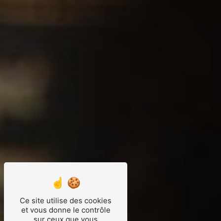
Ce site utilise des cookies
et vous donne le contrôle
sur ceux que vous